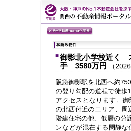
御影北小学校近く 
手 3580万円
（2026
阪急御影駅を北西へ約75
の登り勾配の道程で徒歩1
アクセスとなります。御
の北西付近のエリア、周
階建住宅の他、低層の分
ンなどが混在する閑静な