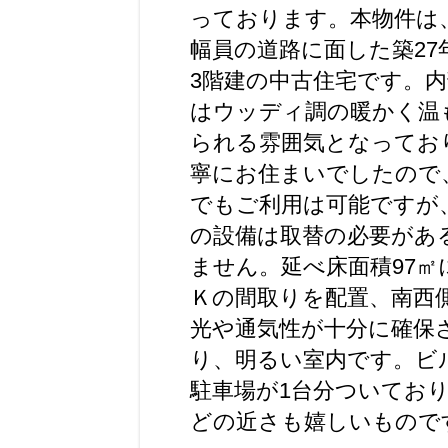
っております。本物件は
幅員の道路に面した築27
3階建の中古住宅です。
はウッディ調の暖かく温
られる雰囲気となってお
寧にお住まいでしたので
でもご利用は可能ですが
の設備は取替の必要があ
ません。延べ床面積97㎡
Ｋの間取りを配置、南西
光や通気性が十分に確保
り、明るい室内です。ビ
駐車場が1台分ついており
どの近さも嬉しいもので