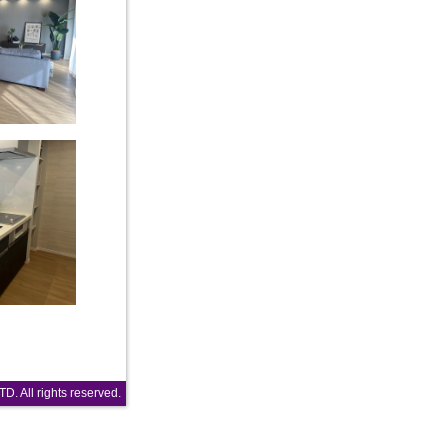
TD.
All rights reserved.