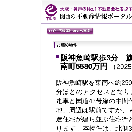
阪神魚崎駅歩3分 
南町5580万円
（2025
阪神魚崎駅を東南へ約25
分ほどのアクセスとなり
電車と国道43号線の中間
地、周辺は駅前ですが、
造住宅が建ち並ぶ住宅街
ります。本物件は、北側3